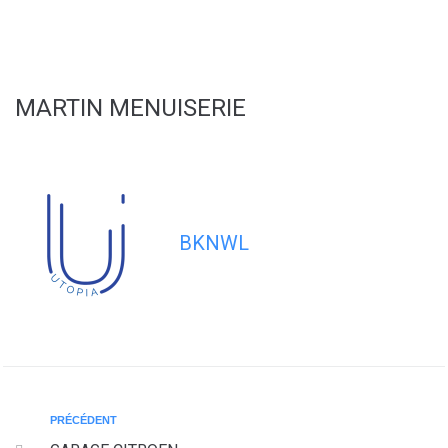
contenu
principal
MARTIN MENUISERIE
BKNWL
PRÉCÉDENT