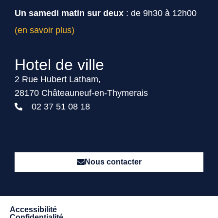
Un samedi matin sur deux
: de 9h30 à 12h00
(en savoir plus)
Hotel de ville
2 Rue Hubert Latham,
28170 Châteauneuf-en-Thymerais
02 37 51 08 18
Nous contacter
Accessibilité
Confidentialité