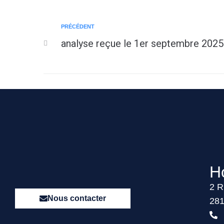
PRÉCÉDENT
analyse reçue le 1er septembre 2025
Ho
2 R
Nous contacter
281