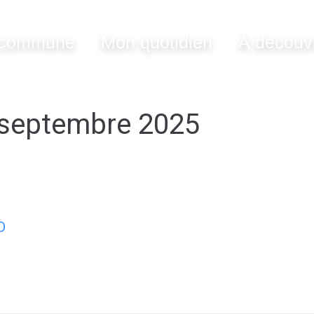
commune
Mon quotidien
À découvr
 septembre 2025
D