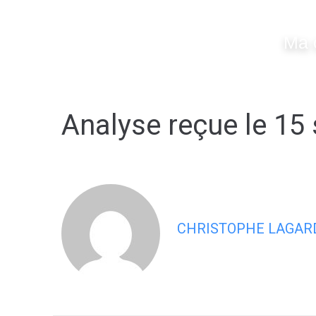
contenu
principal
Ma 
Analyse reçue le 15
CHRISTOPHE LAGAR