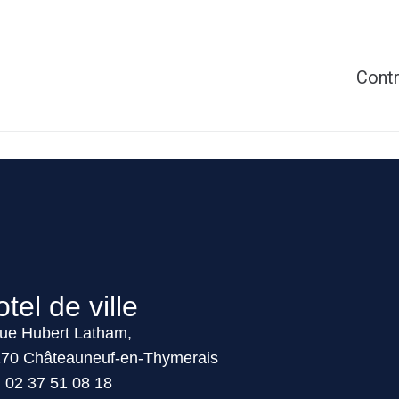
Contr
tel de ville
ue Hubert Latham,
70 Châteauneuf-en-Thymerais
02 37 51 08 18