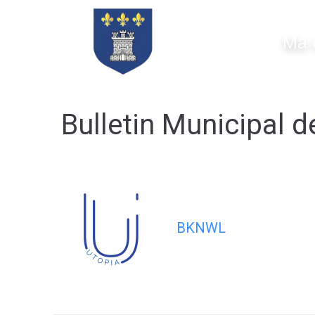
contenu
principal
Ma 
Bulletin Municipal
BKNWL