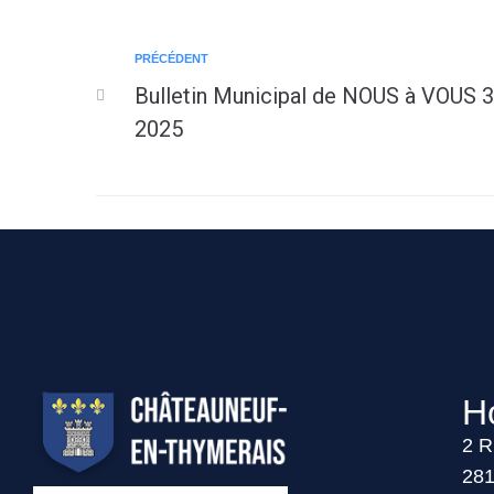
PRÉCÉDENT
Bulletin Municipal de NOUS à VOUS
2025
Ho
2 R
281