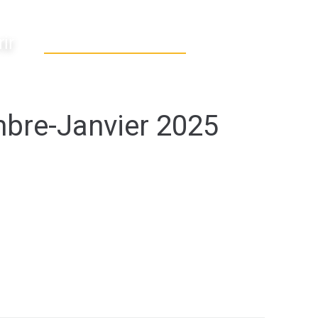
ir
bre-Janvier 2025