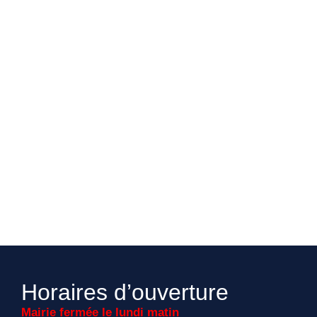
Horaires d’ouverture
Mairie fermée le lundi matin