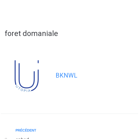
contenu
principal
foret domaniale
BKNWL
PRÉCÉDENT