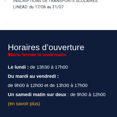
INSCRIPTIONS DE TRANSPORTS SCOLAIRES
LINEAD :du 17/06 au 31/07
Horaires d’ouverture
Mairie fermée le lundi matin
Le lundi :
de 13h30 à 17h00
Du mardi au vendredi :
de 9h00 à 12h00 et de 13h30 à 17h00
Un samedi matin sur deux
: de 9h30 à 12h00
(en savoir plus)